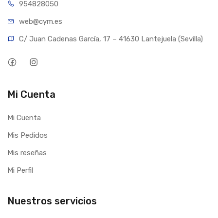
954828050
web@cym.es
C/ Juan Cadenas García, 17 – 41630 Lantejuela (Sevilla)
Mi Cuenta
Mi Cuenta
Mis Pedidos
Mis reseñas
Mi Perfil
Nuestros servicios