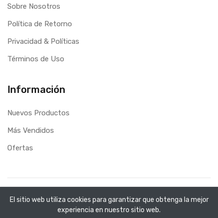
Sobre Nosotros
Política de Retorno
Privacidad & Políticas
Términos de Uso
Información
Nuevos Productos
Más Vendidos
Ofertas
Copyright ©
C&M Libreria
2026. All rights reserved.
El sitio web utiliza cookies para garantizar que obtenga la mejor
Desarrollo Web
Applinet
experiencia en nuestro sitio web.