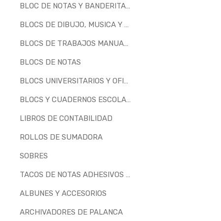
BLOC DE NOTAS Y BANDERITAS SEPARADORAS
BLOCS DE DIBUJO, MUSICA Y MILIMETRADOS
BLOCS DE TRABAJOS MANUALES
BLOCS DE NOTAS
BLOCS UNIVERSITARIOS Y OFICINA
BLOCS Y CUADERNOS ESCOLARES
LIBROS DE CONTABILIDAD
ROLLOS DE SUMADORA
SOBRES
TACOS DE NOTAS ADHESIVOS Y ENCOLADOS
ALBUNES Y ACCESORIOS
ARCHIVADORES DE PALANCA