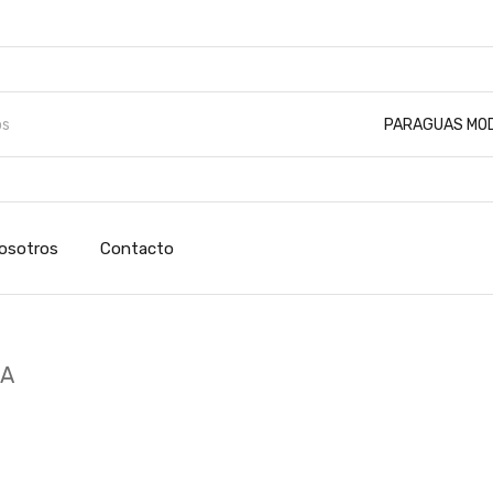
PARAGUAS MO
osotros
Contacto
DA