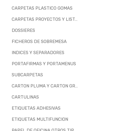
CARPETAS PLASTICO GOMAS
CARPETAS PROYECTOS Y LISTADOS
DOSSIERES
FICHEROS DE SOBREMESA
INDICES Y SEPARADORES
PORTAFIRMAS Y PORTAMENUS
SUBCARPETAS
CARTON PLUMA Y CARTON GRIS
CARTULINAS
ETIQUETAS ADHESIVAS
ETIQUETAS MULTIFUNCION
PAPEL DE OFICINA OTROS TIPOS