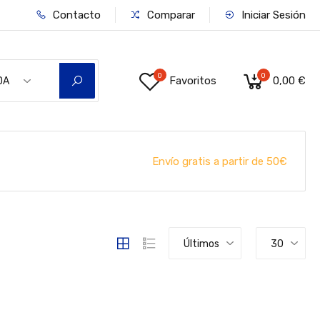
Contacto
Comparar
Iniciar Sesión
0
0
Favoritos
0,00 €
DA
Envío gratis a partir de 50€
Últimos
30