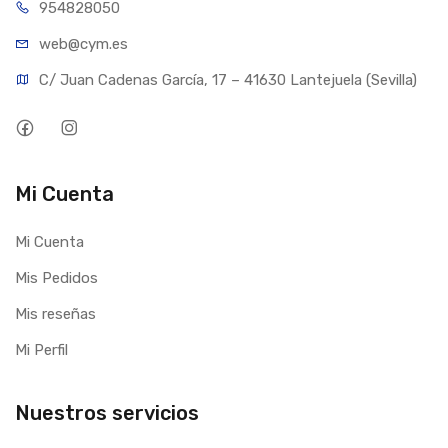
954828050
web@cym.es
C/ Juan Cadenas García, 17 – 41630 Lantejuela (Sevilla)
Mi Cuenta
Mi Cuenta
Mis Pedidos
Mis reseñas
Mi Perfil
Nuestros servicios