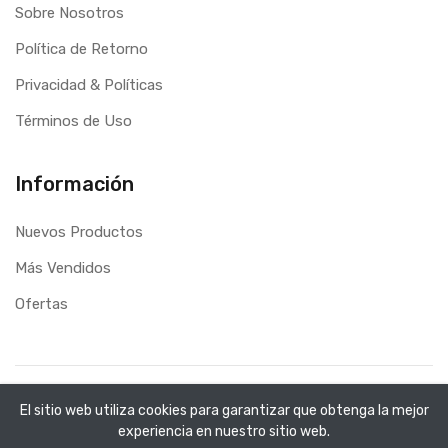
Sobre Nosotros
Política de Retorno
Privacidad & Políticas
Términos de Uso
Información
Nuevos Productos
Más Vendidos
Ofertas
Copyright ©
C&M Libreria
2026. All rights reserved.
El sitio web utiliza cookies para garantizar que obtenga la mejor
Desarrollo Web
Applinet
experiencia en nuestro sitio web.