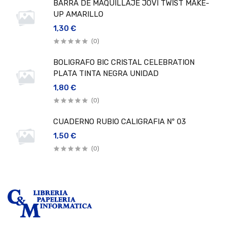
BARRA DE MAQUILLAJE JOVI TWIST MAKE-
UP AMARILLO
1,30 €
(0)
BOLIGRAFO BIC CRISTAL CELEBRATION
PLATA TINTA NEGRA UNIDAD
1,80 €
(0)
CUADERNO RUBIO CALIGRAFIA Nº 03
1,50 €
(0)