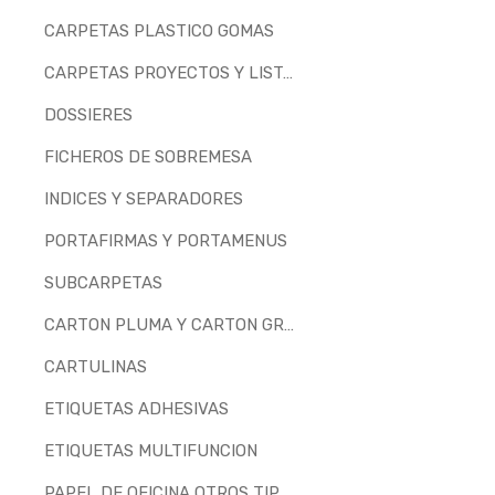
CARPETAS PLASTICO GOMAS
CARPETAS PROYECTOS Y LISTADOS
DOSSIERES
FICHEROS DE SOBREMESA
INDICES Y SEPARADORES
PORTAFIRMAS Y PORTAMENUS
SUBCARPETAS
CARTON PLUMA Y CARTON GRIS
CARTULINAS
ETIQUETAS ADHESIVAS
ETIQUETAS MULTIFUNCION
PAPEL DE OFICINA OTROS TIPOS