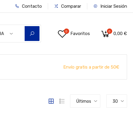
Contacto
Comparar
Iniciar Sesión
0
0
Favoritos
0,00 €
RA
Envío gratis a partir de 50€
Últimos
30