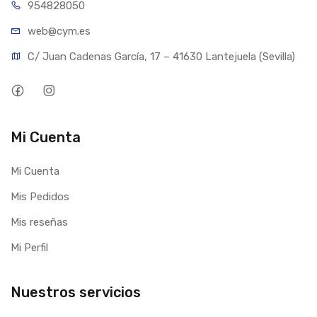
954828050
web@cym.es
C/ Juan Cadenas García, 17 – 41630 Lantejuela (Sevilla)
Mi Cuenta
Mi Cuenta
Mis Pedidos
Mis reseñas
Mi Perfil
Nuestros servicios