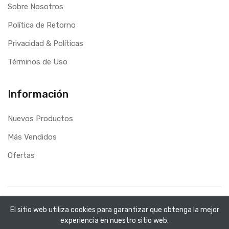
Sobre Nosotros
Política de Retorno
Privacidad & Políticas
Términos de Uso
Información
Nuevos Productos
Más Vendidos
Ofertas
Copyright ©
C&M Libreria
2026. All rights reserved.
El sitio web utiliza cookies para garantizar que obtenga la mejor
Desarrollo Web
Applinet
experiencia en nuestro sitio web.