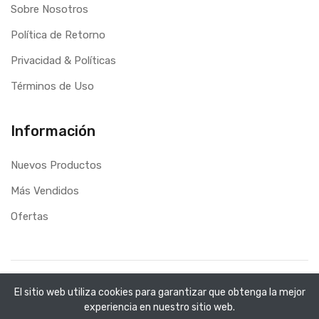
Sobre Nosotros
Política de Retorno
Privacidad & Políticas
Términos de Uso
Información
Nuevos Productos
Más Vendidos
Ofertas
Copyright ©
C&M Libreria
2026. All rights reserved.
El sitio web utiliza cookies para garantizar que obtenga la mejor
Desarrollo Web
Applinet
experiencia en nuestro sitio web.