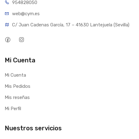
954828050
web@cym.es
C/ Juan Cadenas García, 17 – 41630 Lantejuela (Sevilla)
Mi Cuenta
Mi Cuenta
Mis Pedidos
Mis reseñas
Mi Perfil
Nuestros servicios